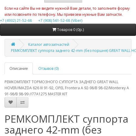
Если на сайте Вы не видите нужной Вам детали, то заполните форму
или позвоните по телефону. Мы привезем нужные Вам запчасти.
+7 (4932) 21-52-68
+7 (908) 561-52-68 (Viber)
Товаров 0 (0р.)
Каталог автозапчастей
РЕМКОМПЛЕКТ суппорта заднего 42-mm (без поршня) GREAT WALL HOV
Описание
Отзывов (0)
РЕМКОМПЛЕКТ ТОРМОЗНОГО СУППОРТА ЗАДНЕГО GREAT WALL
HOVER//MAZDA 626 III 91-92, OPEL Frontera A 92-98/B 98-02/Monterey A
91-98/B 98-99 //77A1275 MASTER KIT
РЕМКОМПЛЕКТ суппорта
заднего 42-mm (без