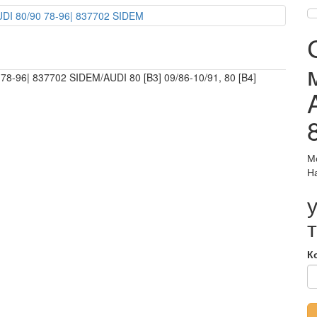
78-96| 837702 SIDEM/AUDI 80 [B3] 09/86-10/91, 80 [B4]
М
Н
К