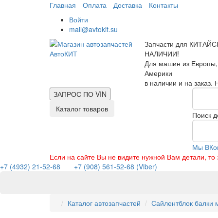
Главная
Оплата
Доставка
Контакты
Войти
mail@avtokit.su
Запчасти для КИТАЙС
НАЛИЧИИ!
Для машин из Европы,
Америки
в наличии и на заказ.
ЗАПРОС ПО
VIN
Каталог товаров
Поиск д
Мы ВКо
Если на сайте Вы не видите нужной Вам детали, т
+7 (4932) 21-52-68
+7 (908) 561-52-68 (Viber)
Каталог автозапчастей
Сайлентблок балки м