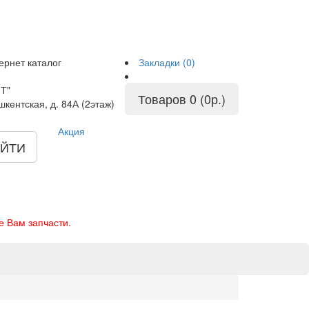
ернет каталог
Закладки (0)
Т"
Товаров 0 (0р.)
шкентская, д. 84А (2этаж)
Акция
ЙТИ
е Вам запчасти.