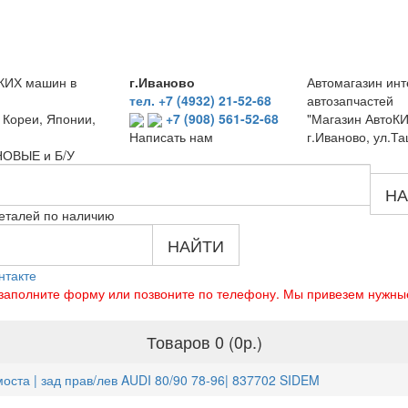
КИХ машин в
г.Иваново
Автомагазин инт
тел. +7 (4932) 21-52-68
автозапчастей
 Кореи, Японии,
+7 (908) 561-52-68
"Магазин АвтоКИ
г.Иваново, ул.Та
Написать нам
 НОВЫЕ и Б/У
НА
еталей по наличию
НАЙТИ
нтакте
о заполните форму или позвоните по телефону. Мы привезем нужны
Товаров 0 (0р.)
оста | зад прав/лев AUDI 80/90 78-96| 837702 SIDEM