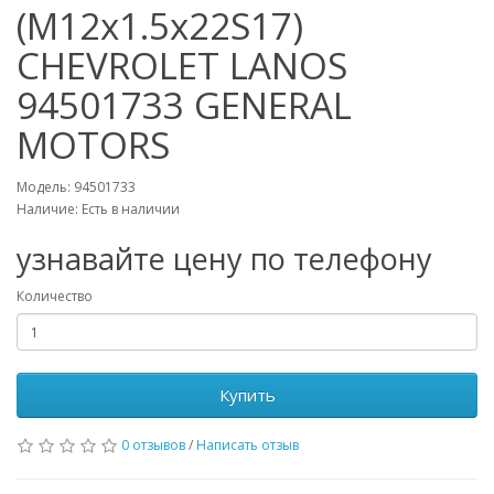
(М12х1.5х22S17)
CHEVROLET LANOS
94501733 GENERAL
MOTORS
Модель: 94501733
Наличие: Есть в наличии
узнавайте цену по телефону
Количество
Купить
0 отзывов
/
Написать отзыв