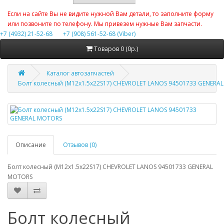
Если на сайте Вы не видите нужной Вам детали, то заполните форму
или позвоните по телефону. Мы привезем нужные Вам запчасти.
+7 (4932) 21-52-68
+7 (908) 561-52-68 (Viber)
Товаров 0 (0р.)
Каталог автозапчастей
Болт колесный (М12х1.5х22S17) CHEVROLET LANOS 94501733 GENERA
Описание
Отзывов (0)
Болт колесный (М12х1.5х22S17) CHEVROLET LANOS 94501733 GENERAL
MOTORS
Болт колесный