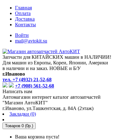
Главная
Оплата
Доставка
Контакты
Войти
mail@avtokit.su
Запчасти для КИТАЙСКИХ машин в НАЛИЧИИ!
Для машин из Европы, Кореи, Японии, Америки
в наличии и на заказ. НОВЫЕ и Б/У
г.Иваново
тел. +7 (4932) 21-52-68
+7 (908) 561-52-68
Написать нам
Автомагазин интернет каталог автозапчастей
"Магазин АвтоКИТ"
г.Иваново, ул.Ташкентская, д. 84А (2этаж)
Закладки (0)
Товаров 0 (0р.)
Ваша корзина пуста!