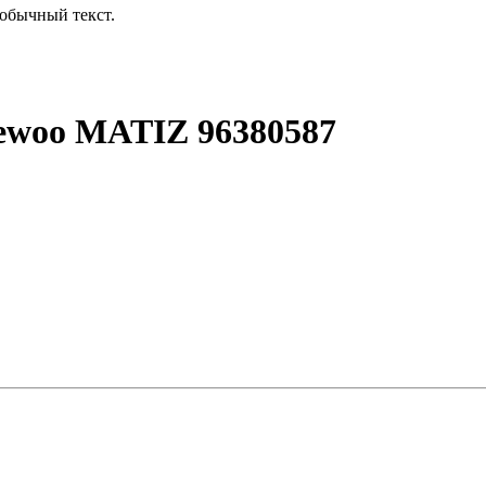
обычный текст.
aewoo MATIZ 96380587