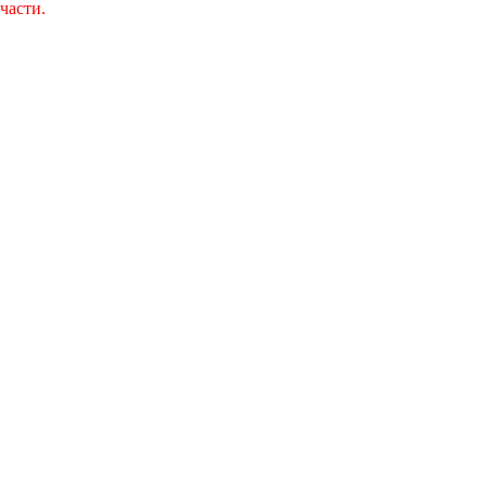
части.