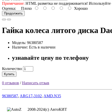
Примечание:
HTML разметка не поддерживается! Используйте 
Оценка:
Плохо
Хорошо
Продолжить
Гайка колеса литого диска D
Модель: 96380587
Наличие: Есть в наличии
узнавайте цену по телефону
Количество
Купить
0 отзывов
/
Написать отзыв
96380587
,
ARG17-3102
,
AMD.N35
2008-2024(c) АвтоКИТ