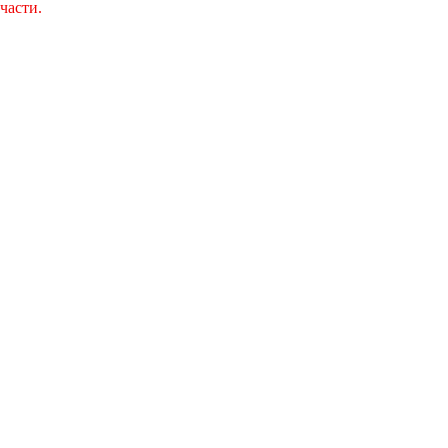
части.