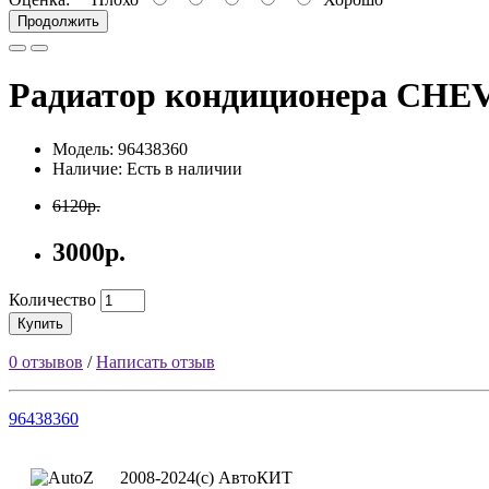
Продолжить
Радиатор кондиционера CH
Модель: 96438360
Наличие: Есть в наличии
6120р.
3000р.
Количество
Купить
0 отзывов
/
Написать отзыв
96438360
2008-2024(c) АвтоКИТ