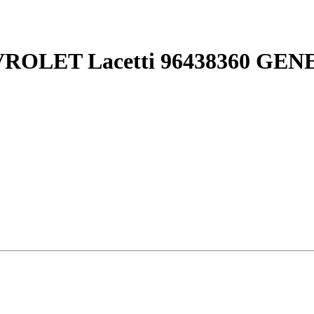
EVROLET Lacetti 96438360 G