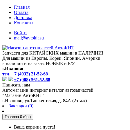
Главная
Оплата
Доставка
Контакты
Войти
mail@avtokit.su
Запчасти для КИТАЙСКИХ машин в НАЛИЧИИ!
Для машин из Европы, Кореи, Японии, Америки
в наличии и на заказ. НОВЫЕ и Б/У
г.Иваново
тел. +7 (4932) 21-52-68
+7 (908) 561-52-68
Написать нам
Автомагазин интернет каталог автозапчастей
"Магазин АвтоКИТ"
г.Иваново, ул.Ташкентская, д. 84А (2этаж)
Закладки (0)
Товаров 0 (0р.)
Ваша корзина пуста!