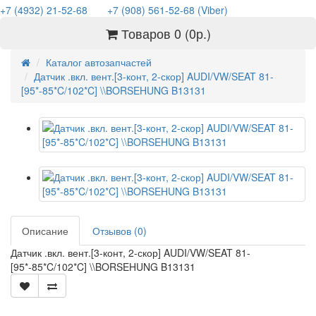
+7 (4932) 21-52-68
+7 (908) 561-52-68 (Viber)
Товаров 0 (0р.)
Каталог автозапчастей
Датчик .вкл. вент.[3-конт, 2-скор] AUDI/VW/SEAT 81-
[95*-85*C/102*C] \\BORSEHUNG B13131
Описание
Отзывов (0)
Датчик .вкл. вент.[3-конт, 2-скор] AUDI/VW/SEAT 81-
[95*-85*C/102*C] \\BORSEHUNG B13131