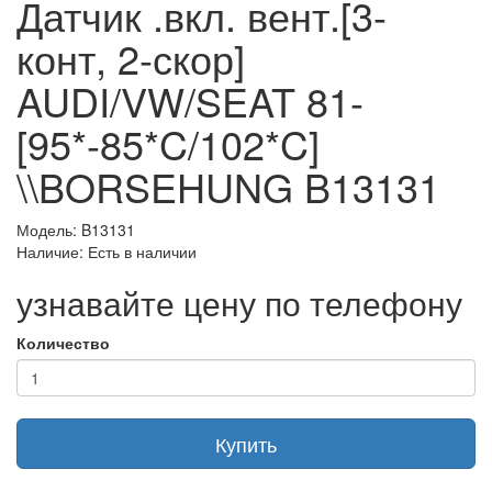
Датчик .вкл. вент.[3-
конт, 2-скор]
AUDI/VW/SEAT 81-
[95*-85*C/102*C]
\\BORSEHUNG B13131
Модель: B13131
Наличие: Есть в наличии
узнавайте цену по телефону
Количество
Купить