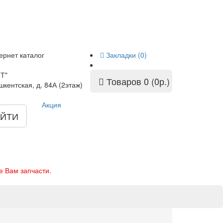
ернет каталог
Закладки (0)
Т"
Товаров 0 (0р.)
шкентская, д. 84А (2этаж)
Акция
ЙТИ
е Вам запчасти.