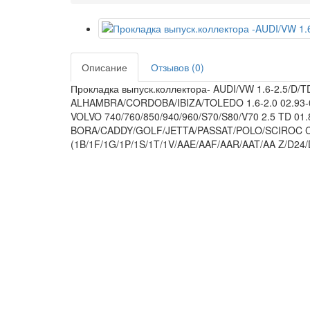
Описание
Отзывов (0)
Прокладка выпуск.коллектора- AUDI/VW 1.6-2.5/D/TD
ALHAMBRA/CORDOBA/IBIZA/TOLEDO 1.6-2.0 02.93-03
VOLVO 740/760/850/940/960/S70/S80/V70 2.5 TD 01
BORA/CADDY/GOLF/JETTA/PASSAT/POLO/SCIROC CO/S
(1B/1F/1G/1P/1S/1T/1V/AAE/AAF/AAR/AAT/AA Z/D24