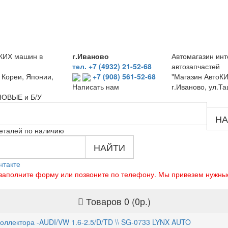
КИХ машин в
г.Иваново
Автомагазин инт
тел. +7 (4932) 21-52-68
автозапчастей
 Кореи, Японии,
+7 (908) 561-52-68
"Магазин АвтоКИ
г.Иваново, ул.Та
Написать нам
 НОВЫЕ и Б/У
НА
еталей по наличию
НАЙТИ
нтакте
о заполните форму или позвоните по телефону. Мы привезем нужны
Товаров 0 (0р.)
коллектора -AUDI/VW 1.6-2.5/D/TD \\ SG-0733 LYNX AUTO