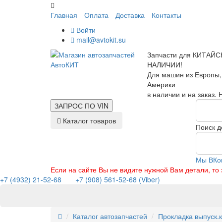
Главная
Оплата
Доставка
Контакты
Войти
mail@avtokit.su
Запчасти для КИТАЙС
НАЛИЧИИ!
Для машин из Европы,
Америки
в наличии и на заказ.
ЗАПРОС ПО
VIN
Каталог товаров
Поиск д
Мы ВКо
Если на сайте Вы не видите нужной Вам детали, т
+7 (4932) 21-52-68
+7 (908) 561-52-68 (Viber)
Каталог автозапчастей
Прокладка выпуск.