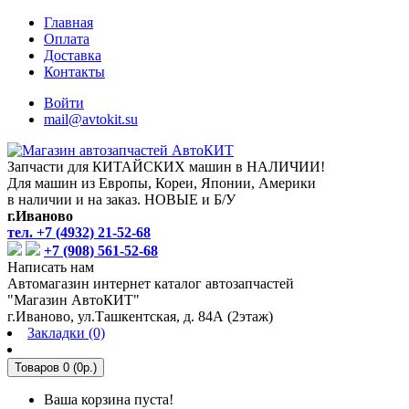
Главная
Оплата
Доставка
Контакты
Войти
mail@avtokit.su
Запчасти для КИТАЙСКИХ машин в НАЛИЧИИ!
Для машин из Европы, Кореи, Японии, Америки
в наличии и на заказ. НОВЫЕ и Б/У
г.Иваново
тел. +7 (4932) 21-52-68
+7 (908) 561-52-68
Написать нам
Автомагазин интернет каталог автозапчастей
"Магазин АвтоКИТ"
г.Иваново, ул.Ташкентская, д. 84А (2этаж)
Закладки (0)
Товаров 0 (0р.)
Ваша корзина пуста!