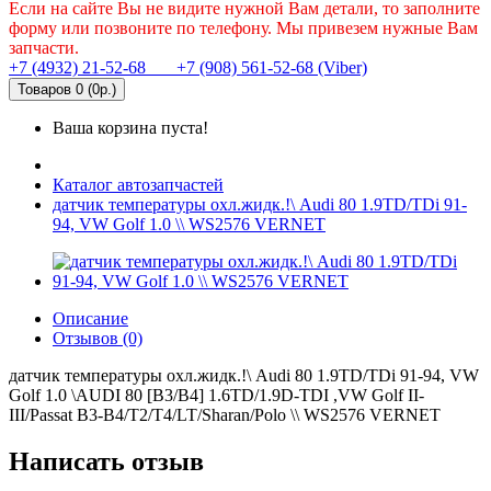
Если на сайте Вы не видите нужной Вам детали, то заполните
форму или позвоните по телефону. Мы привезем нужные Вам
запчасти.
+7 (4932) 21-52-68
+7 (908) 561-52-68 (Viber)
Товаров 0 (0р.)
Ваша корзина пуста!
Каталог автозапчастей
датчик температуры охл.жидк.!\ Audi 80 1.9TD/TDi 91-
94, VW Golf 1.0 \\ WS2576 VERNET
Описание
Отзывов (0)
датчик температуры охл.жидк.!\ Audi 80 1.9TD/TDi 91-94, VW
Golf 1.0 \AUDI 80 [B3/B4] 1.6TD/1.9D-TDI ,VW Golf II-
III/Passat B3-B4/T2/T4/LT/Sharan/Polo \\ WS2576 VERNET
Написать отзыв