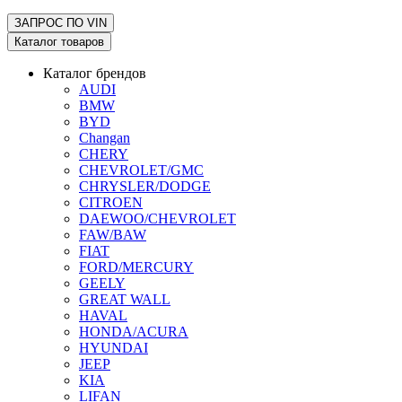
ЗАПРОС ПО
VIN
Каталог товаров
Каталог брендов
AUDI
BMW
BYD
Changan
CHERY
CHEVROLET/GMC
CHRYSLER/DODGE
CITROEN
DAEWOO/CHEVROLET
FAW/BAW
FIAT
FORD/MERCURY
GEELY
GREAT WALL
HAVAL
HONDA/ACURA
HYUNDAI
JEEP
KIA
LIFAN