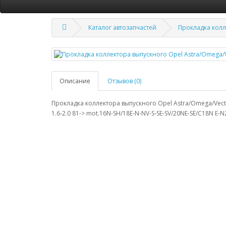
Каталог автозапчастей
Прокладка колл
Описание
Отзывов (0)
Прокладка коллектора выпускного Opel Astra/Omega/Vectr
1.6-2.0 81-> mot.16N-SH/18E-N-NV-S-SE-SV/20NE-SE/C18N E-