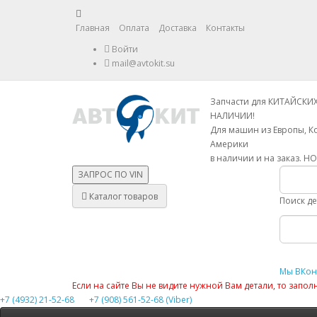
Главная
Оплата
Доставка
Контакты
Войти
mail@avtokit.su
Запчасти для КИТАЙСКИ
НАЛИЧИИ!
Для машин из Европы, К
Америки
в наличии и на заказ. Н
ЗАПРОС ПО
VIN
Каталог товаров
Поиск д
Мы ВКон
Если на сайте Вы не видите нужной Вам детали, то запо
+7 (4932) 21-52-68
+7 (908) 561-52-68 (Viber)