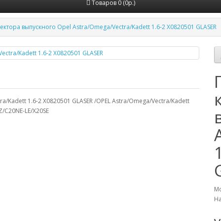
Товаров 0 (0р.)
ектора выпускного Opel Astra/Omega/Vectra/Kadett 1.6-2 X0820501 GLASER
a/Kadett 1.6-2 X0820501 GLASER /OPEL Astra/Omega/Vectra/Kadett
NZ/C20NE-LE/X20SE
Мо
На