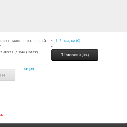
нет каталог автозапчастей
Закладки (0)
"
ентская, д. 84А (2этаж)
Товаров 0 (0р.)
Акция
ТИ
и.