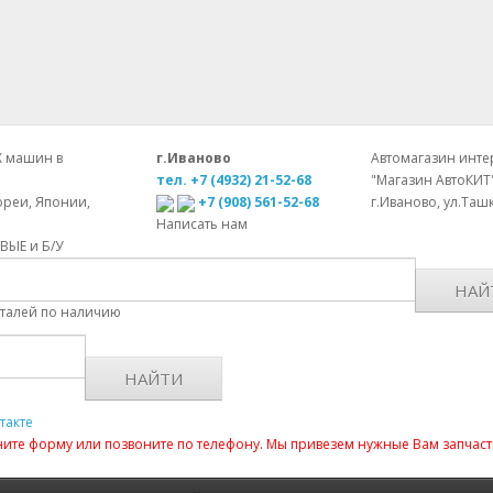
Х машин в
г.Иваново
Автомагазин интер
тел. +7 (4932) 21-52-68
"Магазин АвтоКИТ
ореи, Японии,
+7 (908) 561-52-68
г.Иваново, ул.Ташк
Написать нам
ОВЫЕ и Б/У
НАЙ
еталей по наличию
НАЙТИ
такте
лните форму или позвоните по телефону. Мы привезем нужные Вам запчаст