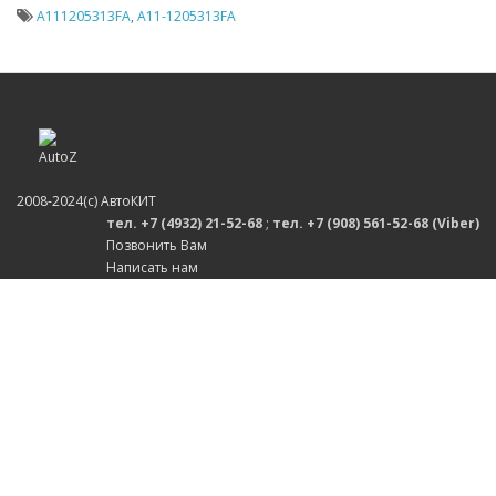
A111205313FA
,
A11-1205313FA
2008-2024(c) АвтоКИТ
тел. +7 (4932) 21-52-68
;
тел. +7 (908) 561-52-68 (Viber)
Позвонить Вам
Написать нам