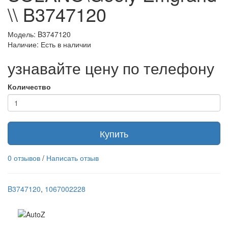
\\ B3747120
Модель: B3747120
Наличие: Есть в наличии
узнавайте цену по телефону
Количество
Купить
0 отзывов
/
Написать отзыв
B3747120
,
1067002228