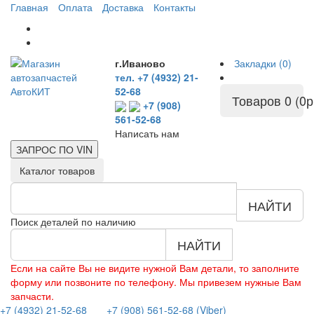
Главная
Оплата
Доставка
Контакты
г.Иваново
Закладки (0)
тел. +7 (4932) 21-
52-68
Товаров 0 (0р
+7 (908)
561-52-68
Написать нам
ЗАПРОС ПО
VIN
Каталог товаров
НАЙТИ
Поиск деталей по наличию
НАЙТИ
Если на сайте Вы не видите нужной Вам детали, то заполните
форму или позвоните по телефону. Мы привезем нужные Вам
запчасти.
+7 (4932) 21-52-68
+7 (908) 561-52-68 (Viber)