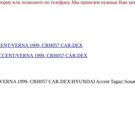
 форму или позвоните по телефону. Мы привезем нужные Вам зап
ACCENT/VERNA 1999- CRH057 CAR-DEX
/VERNA 1999- CRH057 CAR-DEX\HYUNDAI Accent Tagaz/ Sonata