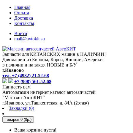
Главная
Оплата
Доставка
Контакты
Войти
mail@avtokit.su
Запчасти для КИТАЙСКИХ машин в НАЛИЧИИ!
Для машин из Европы, Кореи, Японии, Америки
в наличии и на заказ. НОВЫЕ и Б/У
г.Иваново
тел. +7 (4932) 21-52-68
+7 (908) 561-52-68
Написать нам
Автомагазин интернет каталог автозапчастей
"Магазин АвтоКИТ"
г.Иваново, ул.Ташкентская, д. 84А (2этаж)
Закладки (0)
Товаров 0 (0р.)
Ваша корзина пуста!