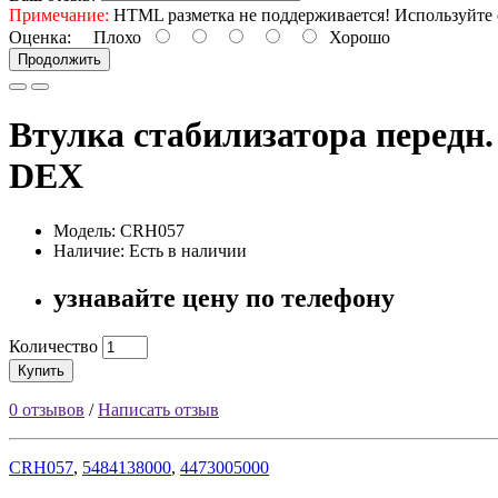
Примечание:
HTML разметка не поддерживается! Используйте 
Оценка:
Плохо
Хорошо
Продолжить
Втулка стабилизатора перед
DEX
Модель: CRH057
Наличие: Есть в наличии
узнавайте цену по телефону
Количество
Купить
0 отзывов
/
Написать отзыв
CRH057
,
5484138000
,
4473005000