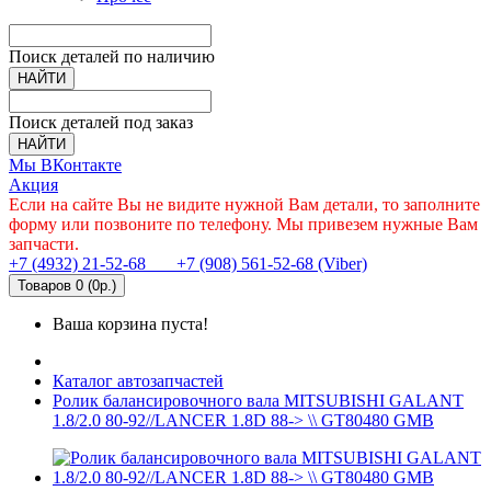
Поиск деталей по наличию
НАЙТИ
Поиск деталей под заказ
НАЙТИ
Мы ВКонтакте
Акция
Если на сайте Вы не видите нужной Вам детали, то заполните
форму или позвоните по телефону. Мы привезем нужные Вам
запчасти.
+7 (4932) 21-52-68
+7 (908) 561-52-68 (Viber)
Товаров 0 (0р.)
Ваша корзина пуста!
Каталог автозапчастей
Ролик балансировочного вала MITSUBISHI GALANT
1.8/2.0 80-92//LANCER 1.8D 88-> \\ GT80480 GMB