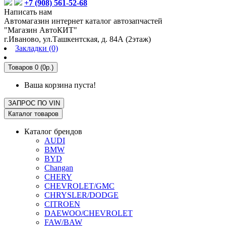
+7 (908) 561-52-68
Написать нам
Автомагазин интернет каталог автозапчастей
"Магазин АвтоКИТ"
г.Иваново, ул.Ташкентская, д. 84А (2этаж)
Закладки (0)
Товаров 0 (0р.)
Ваша корзина пуста!
ЗАПРОС ПО
VIN
Каталог товаров
Каталог брендов
AUDI
BMW
BYD
Changan
CHERY
CHEVROLET/GMC
CHRYSLER/DODGE
CITROEN
DAEWOO/CHEVROLET
FAW/BAW