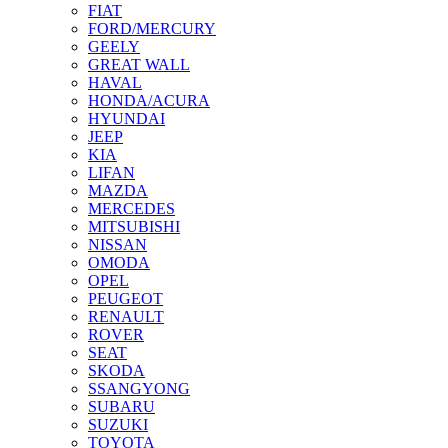
FIAT
FORD/MERCURY
GEELY
GREAT WALL
HAVAL
HONDA/ACURA
HYUNDAI
JEEP
KIA
LIFAN
MAZDA
MERCEDES
MITSUBISHI
NISSAN
OMODA
OPEL
PEUGEOT
RENAULT
ROVER
SEAT
SKODA
SSANGYONG
SUBARU
SUZUKI
TOYOTA