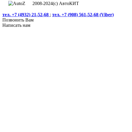
2008-2024(c) АвтоКИТ
тел. +7 (4932) 21-52-68
;
тел. +7 (908) 561-52-68 (Viber)
Позвонить Вам
Написать нам