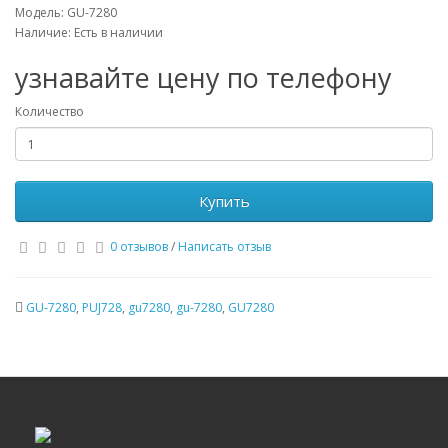
Модель: GU-7280
Наличие: Есть в наличии
узнавайте цену по телефону
Количество
Купить
0 отзывов
/
Написать отзыв
GU-7280
,
PUJ728
,
gu7280
,
gu-7280
,
GU7280