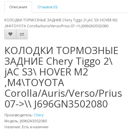
Описание
Отзывов (0)
КОЛОДКИ ТОРМОЗНЫЕ ЗАДНИЕ Chery Tiggo 2\ jAC S3\ HOVER M2
,M4\TOYOTA Corolla/Auris/Verso/Prius 07->\\ J696GN3502080
КОЛОДКИ ТОРМОЗНЫЕ
ЗАДНИЕ Chery Tiggo 2\
jAC S3\ HOVER M2
,M4\TOYOTA
Corolla/Auris/Verso/Prius
07->\\ J696GN3502080
Производитель:
Chery
Модель: J696GN3502080
Наличие: Есть в наличии