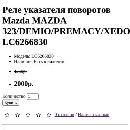
Реле указателя поворотов
Mazda MAZDA
323/DEMIO/PREMACY/XEDO
LC6266830
Модель: LC6266830
Наличие: Есть в наличии
4250р.
2000р.
Количество
Купить
0 отзывов
/
Написать отзыв