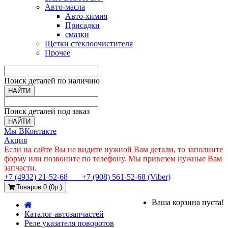
Авто-масла
Авто-химия
Присадки
смазки
Щетки стеклоочистителя
Прочее
Поиск деталей по наличию
НАЙТИ
Поиск деталей под заказ
НАЙТИ
Мы ВКонтакте
Акция
Если на сайте Вы не видите нужной Вам детали, то заполните
форму или позвоните по телефону. Мы привезем нужные Вам
запчасти.
+7 (4932) 21-52-68
+7 (908) 561-52-68 (Viber)
Товаров 0 (0р.)
Ваша корзина пуста!
Каталог автозапчастей
Реле указателя поворотов