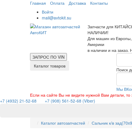
Главная
Оплата
Доставка
Контакты
Войти
mail@avtokit.su
Запчасти для КИТАЙС
НАЛИЧИИ!
Для машин из Европы,
Америки
в наличии и на заказ.
ЗАПРОС ПО
VIN
Каталог товаров
Поиск д
Мы ВКо
Если на сайте Вы не видите нужной Вам детали, т
+7 (4932) 21-52-68
+7 (908) 561-52-68 (Viber)
Каталог автозапчастей
Сальник к/в зад(70x9