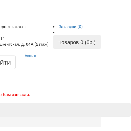
ернет каталог
Закладки (0)
Т"
Товаров 0 (0р.)
шкентская, д. 84А (2этаж)
Акция
ЙТИ
е Вам запчасти.