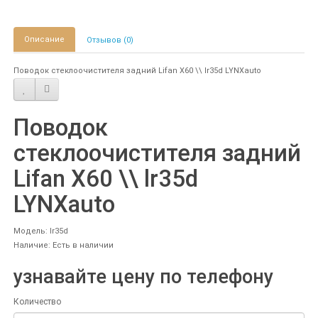
Описание
Отзывов (0)
Поводок стеклоочистителя задний Lifan X60 \\ lr35d LYNXauto
Поводок
стеклоочистителя задний
Lifan X60 \\ lr35d
LYNXauto
Модель: lr35d
Наличие: Есть в наличии
узнавайте цену по телефону
Количество