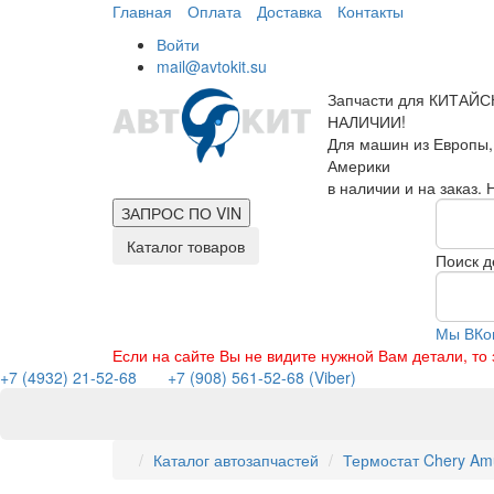
Главная
Оплата
Доставка
Контакты
Войти
mail@avtokit.su
Запчасти для КИТАЙС
НАЛИЧИИ!
Для машин из Европы,
Америки
в наличии и на заказ.
ЗАПРОС ПО
VIN
Каталог товаров
Поиск д
Мы ВКо
Если на сайте Вы не видите нужной Вам детали, т
+7 (4932) 21-52-68
+7 (908) 561-52-68 (Viber)
Каталог автозапчастей
Термостат Chery Amul