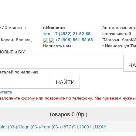
КИХ машин в
г.Иваново
Автомагазин инт
тел. +7 (4932) 21-52-68
автозапчастей
 Кореи, Японии,
+7 (908) 561-52-68
"Магазин АвтоКИ
г.Иваново, ул.Та
Написать нам
 НОВЫЕ и Б/У
НА
еталей по наличию
НАЙТИ
нтакте
о заполните форму или позвоните по телефону. Мы привезем нужны
Товаров 0 (0р.)
et (03-)/Tiggo (06-)/Fora (06-) (87С)\\ LT3001 LUZAR