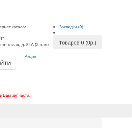
ернет каталог
Закладки (0)
Т"
Товаров 0 (0р.)
шкентская, д. 84А (2этаж)
Акция
ЙТИ
е Вам запчасти.