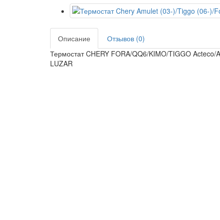
Описание
Отзывов (0)
Термостат CHERY FORA/QQ6/KIMO/TIGGO Acteco/A13\M
LUZAR