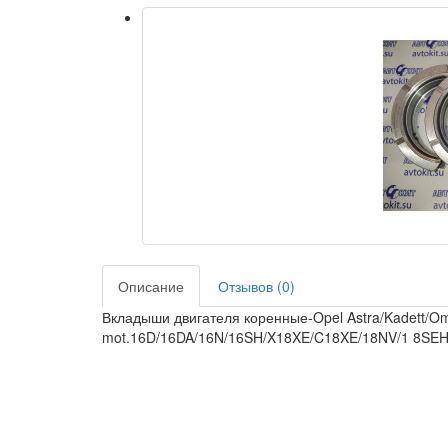
Описание
Отзывов (0)
Вкладыши двигателя коренные-Opel Astra/Kadett/Ome
mot.16D/16DA/16N/16SH/X18XE/C18XE/18NV/1 8SE