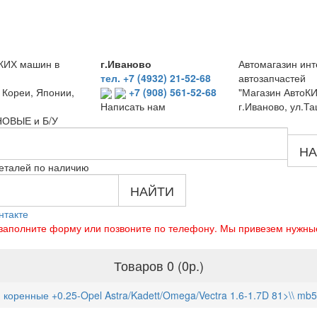
КИХ машин в
г.Иваново
Автомагазин инт
тел. +7 (4932) 21-52-68
автозапчастей
 Кореи, Японии,
+7 (908) 561-52-68
"Магазин АвтоКИ
г.Иваново, ул.Та
Написать нам
 НОВЫЕ и Б/У
НА
еталей по наличию
НАЙТИ
нтакте
о заполните форму или позвоните по телефону. Мы привезем нужны
Товаров 0 (0р.)
коренные +0.25-Opel Astra/Kadett/Omega/Vectra 1.6-1.7D 81>\\ m