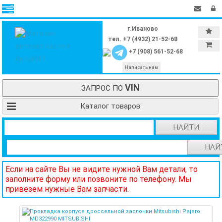
г.Иваново
тел. +7 (4932) 21-52-68
+7 (908) 561-52-68
Написать нам
VIN
ЗАПРОС ПО
Каталог товаров
НАЙТИ
НАЙ
Если на сайте Вы не видите нужной Вам детали, то
заполните форму или позвоните по телефону. Мы
привезем нужные Вам запчасти.