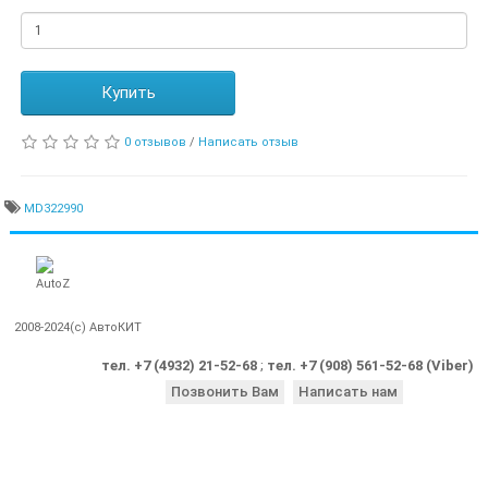
Купить
0 отзывов
/
Написать отзыв
MD322990
2008-2024(c) АвтоКИТ
тел. +7 (4932) 21-52-68
;
тел. +7 (908) 561-52-68 (Viber)
Позвонить Вам
Написать нам