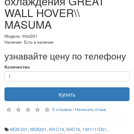
охлаждения GREAT
WALL HOVER\\
MASUMA
Модель: mox201
Наличие: Есть в наличии
узнавайте цену по телефону
Количество
Купить
0 отзывов
/
Написать отзыв
MOX-201
,
MOX201
,
KH-C19
,
KHC19
,
1301111D01
,