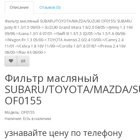
Описание
Отзывов (0)
Фильтр масляный SUBARU/TOYOTA/MAZDA/SUZUKI OF0155/ SUBARU
Justy III 1.3/1.5 09/03->.SUZUKI Grand Vitara 1.6/2.0 04/05->/Jimny 1.3 16V
09/98->/Liana 1.3/1.6 07/01->/Swift III 1.3/1.5 02/05->/Sx 1.5/1.6 06/06-
>/Wagon R+ 1.3 05/00->.TOYOTA Avensis 2.0/2.4 10/00->/Camry 2.4
11/01->/Celica 1.8 16V 11/99->/Corolla 1.6/1.8 07/87->/Previa 2.4 16V
08/00->/Rav 4 II 06/00->
Фильтр масляный
SUBARU/TOYOTA/MAZDA/S
OF0155
Модель: OF0155
Наличие: Есть в наличии
узнавайте цену по телефону