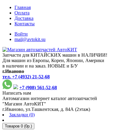
Главная
Оплата
Доставка
Контакты
Войти
mail@avtokit.su
Запчасти для КИТАЙСКИХ машин в НАЛИЧИИ!
Для машин из Европы, Кореи, Японии, Америки
в наличии и на заказ. НОВЫЕ и Б/У
г.Иваново
тел. +7 (4932) 21-52-68
+7 (908) 561-52-68
Написать нам
Автомагазин интернет каталог автозапчастей
"Магазин АвтоКИТ"
г.Иваново, ул.Ташкентская, д. 84А (2этаж)
Закладки (0)
Товаров 0 (0р.)