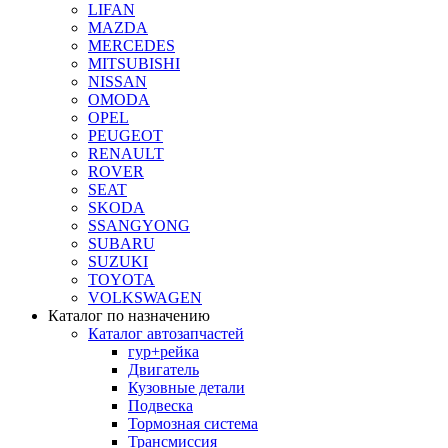
LIFAN
MAZDA
MERCEDES
MITSUBISHI
NISSAN
OMODA
OPEL
PEUGEOT
RENAULT
ROVER
SEAT
SKODA
SSANGYONG
SUBARU
SUZUKI
TOYOTA
VOLKSWAGEN
Каталог по назначению
Каталог автозапчастей
гур+рейка
Двигатель
Кузовные детали
Подвеска
Тормозная система
Трансмиссия