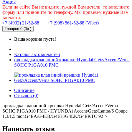
Акция
Если на сайте Вы не видите нужной Вам детали, то заполните
форму или позвоните по телефону. Мы привезем нужные Вам
запчасти.
+7 (4932) 21-52-68
+7 (908) 561-52-68 (Viber)
Товаров 0 (0р.)
Ваша корзина пуста!
Каталог автозапчастей
прокладка клапанной крышки Hyundai Getz/Accent/Verna
SOHC P1GA010 PMC
Описание
Отзывов (0)
прокладка клапанной крышки Hyundai Getz/Accent/Verna
SOHC P1GA010 PMC / HYUNDAi Accent/Getz/Lantra/S Coupe
1.3/1.5 mot.G4EA/G4EB/G4EH/G4EK/G4EKTC 92->
Написать отзыв