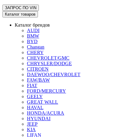
ЗАПРОС ПО
VIN
Каталог товаров
Каталог брендов
AUDI
BMW
BYD
Changan
CHERY
CHEVROLET/GMC
CHRYSLER/DODGE
CITROEN
DAEWOO/CHEVROLET
FAW/BAW
FIAT
FORD/MERCURY
GEELY
GREAT WALL
HAVAL
HONDA/ACURA
HYUNDAI
JEEP
KIA
LIFAN