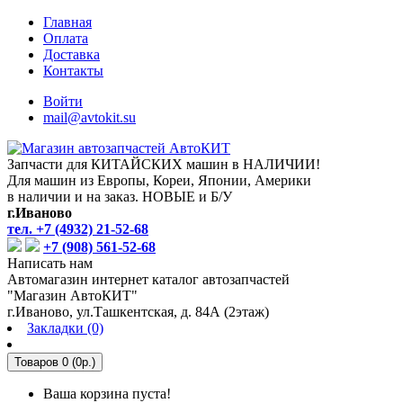
Главная
Оплата
Доставка
Контакты
Войти
mail@avtokit.su
Запчасти для КИТАЙСКИХ машин в НАЛИЧИИ!
Для машин из Европы, Кореи, Японии, Америки
в наличии и на заказ. НОВЫЕ и Б/У
г.Иваново
тел. +7 (4932) 21-52-68
+7 (908) 561-52-68
Написать нам
Автомагазин интернет каталог автозапчастей
"Магазин АвтоКИТ"
г.Иваново, ул.Ташкентская, д. 84А (2этаж)
Закладки (0)
Товаров 0 (0р.)
Ваша корзина пуста!