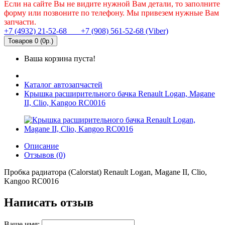
Если на сайте Вы не видите нужной Вам детали, то заполните
форму или позвоните по телефону. Мы привезем нужные Вам
запчасти.
+7 (4932) 21-52-68
+7 (908) 561-52-68 (Viber)
Товаров 0 (0р.)
Ваша корзина пуста!
Каталог автозапчастей
Крышка расширительного бачка Renault Logan, Magane
II, Clio, Kangoo RC0016
Описание
Отзывов (0)
Пробка радиатора (Calorstat) Renault Logan, Magane II, Clio,
Kangoo RC0016
Написать отзыв
Ваше имя: