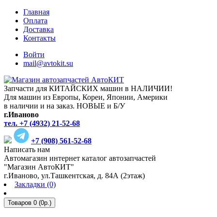
Главная
Оплата
Доставка
Контакты
Войти
mail@avtokit.su
Запчасти для КИТАЙСКИХ машин в НАЛИЧИИ!
Для машин из Европы, Кореи, Японии, Америки
в наличии и на заказ. НОВЫЕ и Б/У
г.Иваново
тел. +7 (4932) 21-52-68
+7 (908) 561-52-68
Написать нам
Автомагазин интернет каталог автозапчастей
"Магазин АвтоКИТ"
г.Иваново, ул.Ташкентская, д. 84А (2этаж)
Закладки (0)
Товаров 0 (0р.)