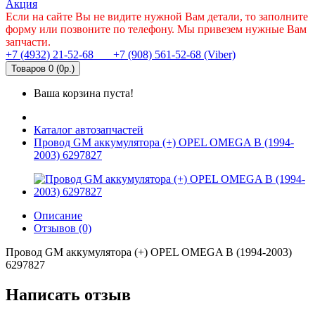
Акция
Если на сайте Вы не видите нужной Вам детали, то заполните
форму или позвоните по телефону. Мы привезем нужные Вам
запчасти.
+7 (4932) 21-52-68
+7 (908) 561-52-68 (Viber)
Товаров 0 (0р.)
Ваша корзина пуста!
Каталог автозапчастей
Провод GM аккумулятора (+) OPEL OMEGA B (1994-
2003) 6297827
Описание
Отзывов (0)
Провод GM аккумулятора (+) OPEL OMEGA B (1994-2003)
6297827
Написать отзыв