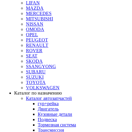
LIFAN
MAZDA
MERCEDES
MITSUBISHI
NISSAN
OMODA
OPEL
PEUGEOT
RENAULT
ROVER
SEAT
SKODA
SSANGYONG
SUBARU
SUZUKI
TOYOTA
VOLKSWAGEN
Каталог по назначению
Каталог автозапчастей
гур+рейка
Двигатель
Кузовные детали
Подвеска
Тормозная система
Трансмиссия