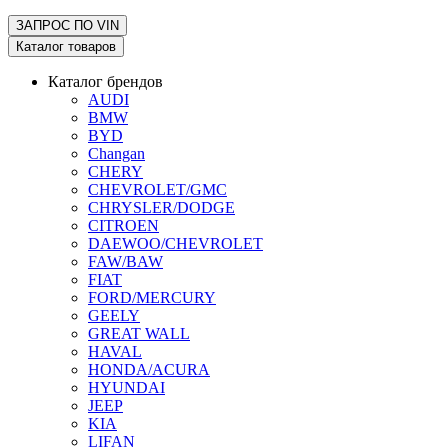
ЗАПРОС ПО
VIN
Каталог товаров
Каталог брендов
AUDI
BMW
BYD
Changan
CHERY
CHEVROLET/GMC
CHRYSLER/DODGE
CITROEN
DAEWOO/CHEVROLET
FAW/BAW
FIAT
FORD/MERCURY
GEELY
GREAT WALL
HAVAL
HONDA/ACURA
HYUNDAI
JEEP
KIA
LIFAN