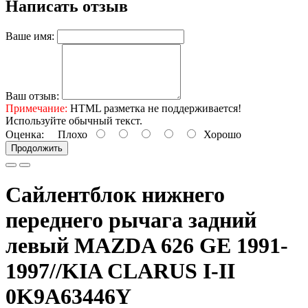
Написать отзыв
Ваше имя:
Ваш отзыв:
Примечание:
HTML разметка не поддерживается!
Используйте обычный текст.
Оценка:
Плохо
Хорошо
Продолжить
Сайлентблок нижнего
переднего рычага задний
левый MAZDA 626 GE 1991-
1997//KIA CLARUS I-II
0K9A63446Y