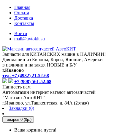
Главная
Оплата
Доставка
Контакты
Войти
mail@avtokit.su
Запчасти для КИТАЙСКИХ машин в НАЛИЧИИ!
Для машин из Европы, Кореи, Японии, Америки
в наличии и на заказ. НОВЫЕ и Б/У
г.Иваново
тел. +7 (4932) 21-52-68
+7 (908) 561-52-68
Написать нам
Автомагазин интернет каталог автозапчастей
"Магазин АвтоКИТ"
г.Иваново, ул.Ташкентская, д. 84А (2этаж)
Закладки (0)
Товаров 0 (0р.)
Ваша корзина пуста!