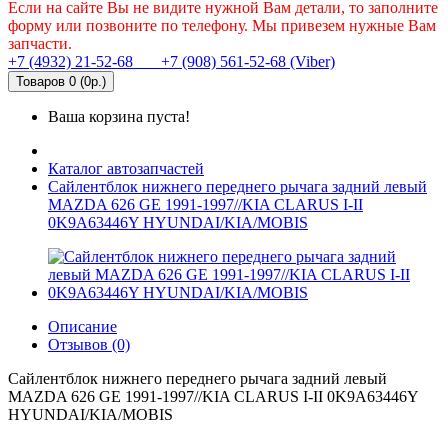
Если на сайте Вы не видите нужной Вам детали, то заполните
форму или позвоните по телефону. Мы привезем нужные Вам
запчасти.
+7 (4932) 21-52-68
+7 (908) 561-52-68 (Viber)
Товаров 0 (0р.)
Ваша корзина пуста!
Каталог автозапчастей
Сайлентблок нижнего переднего рычага задний левый
MAZDA 626 GE 1991-1997//KIA CLARUS I-II
0K9A63446Y HYUNDAI/KIA/MOBIS
Описание
Отзывов (0)
Сайлентблок нижнего переднего рычага задний левый
MAZDA 626 GE 1991-1997//KIA CLARUS I-II 0K9A63446Y
HYUNDAI/KIA/MOBIS