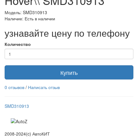
Hover\\ SMD310913
Модель: SMD310913
Наличие: Есть в наличии
узнавайте цену по телефону
Количество
Купить
0 отзывов
/
Написать отзыв
SMD310913
2008-2024(c) АвтоКИТ