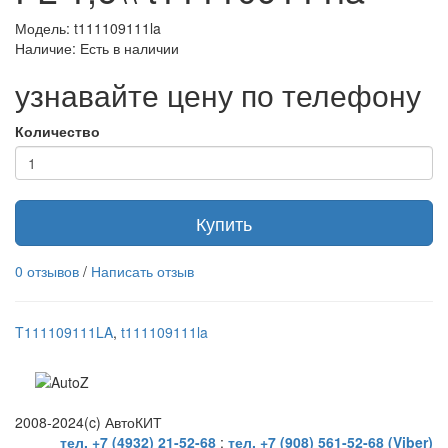
Модель: t111109111la
Наличие: Есть в наличии
узнавайте цену по телефону
Количество
Купить
0 отзывов
/
Написать отзыв
T111109111LA
,
t111109111la
2008-2024(c) АвтоКИТ
тел. +7 (4932) 21-52-68
;
тел. +7 (908) 561-52-68 (Viber)