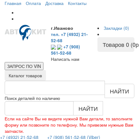
Главная
Оплата
Доставка
Контакты
г.Иваново
Закладки (0)
тел. +7 (4932) 21-
52-68
Товаров 0 (0р
+7 (908)
561-52-68
Написать нам
ЗАПРОС ПО
VIN
Каталог товаров
НАЙТИ
Поиск деталей по наличию
НАЙТИ
Если на сайте Вы не видите нужной Вам детали, то заполните
форму или позвоните по телефону. Мы привезем нужные Вам
запчасти.
+7 (4932) 21-52-68
+7 (908) 561-52-68 (Viber)