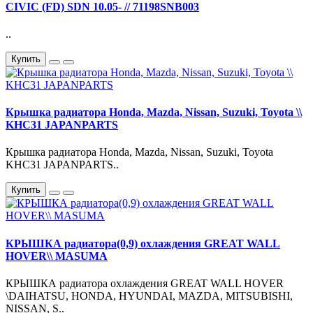
CIVIC (FD) SDN 10.05- // 71198SNB003
..
Купить
Крышка радиатора Honda, Mazda, Nissan, Suzuki, Toyota \\
KHC31 JAPANPARTS
Крышка радиатора Honda, Mazda, Nissan, Suzuki, Toyota
KHC31 JAPANPARTS..
Купить
КРЫШКА радиатора(0,9) охлаждения GREAT WALL
HOVER\\ MASUMA
КРЫШКА радиатора охлаждения GREAT WALL HOVER
\DAIHATSU, HONDA, HYUNDAI, MAZDA, MITSUBISHI,
NISSAN, S..