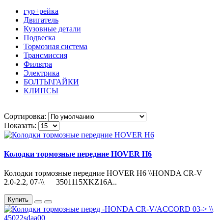
гур+рейка
Двигатель
Кузовные детали
Подвеска
Тормозная система
Трансмиссия
Фильтра
Электрика
БОЛТЫ\ГАЙКИ
КЛИПСЫ
Сортировка:
Показать:
Колодки тормозные передние HOVER H6
Колодки тормозные передние HOVER H6 \\HONDA CR-V
2.0-2.2, 07-\\ 3501115XKZ16A..
Купить