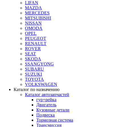
LIFAN
MAZDA
MERCEDES
MITSUBISHI
NISSAN
OMODA
OPEL
PEUGEOT
RENAULT
ROVER
SEAT
SKODA
SSANGYONG
SUBARU
SUZUKI
TOYOTA
VOLKSWAGEN
Каталог по назначению
Каталог автозапчастей
гур+рейка
Двигатель
Кузовные детали
Подвеска
Тормозная система
Трансмиссия