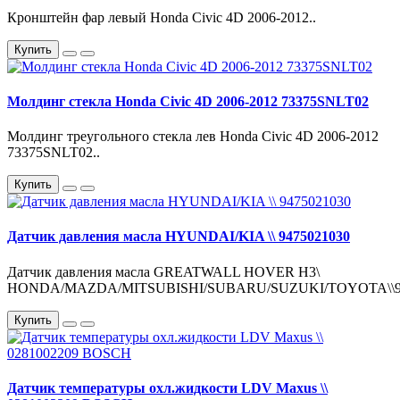
Кронштейн фар левый Honda Civic 4D 2006-2012..
Купить
Молдинг стекла Honda Civic 4D 2006-2012 73375SNLT02
Молдинг треугольного стекла лев Honda Civic 4D 2006-2012
73375SNLT02..
Купить
Датчик давления масла HYUNDAI/KIA \\ 9475021030
Датчик давления масла GREATWALL HOVER H3\
HONDA/MAZDA/MITSUBISHI/SUBARU/SUZUKI/TOYOTA\\947
Купить
Датчик температуры охл.жидкости LDV Maxus \\