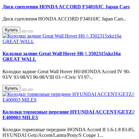
Диск сцепления HONDA ACCORD F34010JC Japan Cars
Диск сцепления HONDA ACCORD F34010JC Japan Cars..
Купить
Колодки задние Great Wall Hover H6 \\ 3502315xkz16a
GREAT WALL
Колодки задние Great Wall Hover H6\\HONDA Accord IV 90-
93/V 93-98/VI 96-98/VIII 03->/Civic VI 97-..
Купить
Колодки тормозные передние HYUNDAI ACCENT/GETZ//
E400003 MILES
Колодки тормозные передние HONDA Accord II 1.6-1.8 83-85,
HYUNDAI Getz/Accent/Lantra/Pony/S Coupe 1...