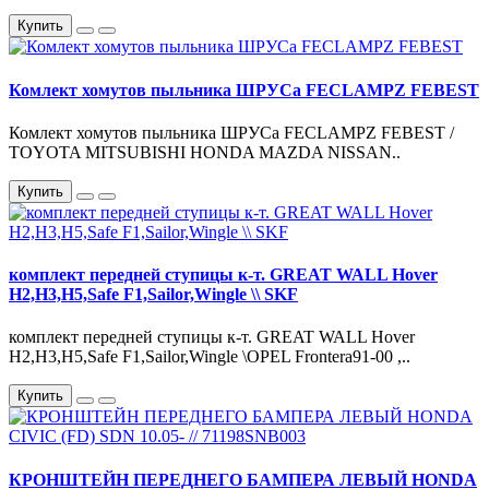
Купить
Комлект хомутов пыльника ШРУСа FECLAMPZ FEBEST
Комлект хомутов пыльника ШРУСа FECLAMPZ FEBEST /
TOYOTA MITSUBISHI HONDA MAZDA NISSAN..
Купить
комплект передней ступицы к-т. GREAT WALL Hover
H2,H3,H5,Safe F1,Sailor,Wingle \\ SKF
комплект передней ступицы к-т. GREAT WALL Hover
H2,H3,H5,Safe F1,Sailor,Wingle \OPEL Frontera91-00 ,..
Купить
КРОНШТЕЙН ПЕРЕДНЕГО БАМПЕРА ЛЕВЫЙ HONDA