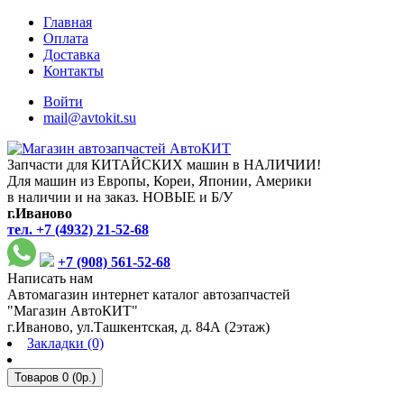
Главная
Оплата
Доставка
Контакты
Войти
mail@avtokit.su
Запчасти для КИТАЙСКИХ машин в НАЛИЧИИ!
Для машин из Европы, Кореи, Японии, Америки
в наличии и на заказ. НОВЫЕ и Б/У
г.Иваново
тел. +7 (4932) 21-52-68
+7 (908) 561-52-68
Написать нам
Автомагазин интернет каталог автозапчастей
"Магазин АвтоКИТ"
г.Иваново, ул.Ташкентская, д. 84А (2этаж)
Закладки (0)
Товаров 0 (0р.)