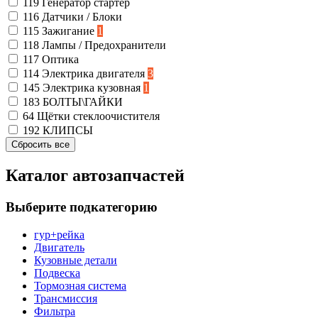
119
Генератор стартер
116
Датчики / Блоки
115
Зажигание
1
118
Лампы / Предохранители
117
Оптика
114
Электрика двигателя
3
145
Электрика кузовная
1
183
БОЛТЫ\ГАЙКИ
64
Щётки стеклоочистителя
192
КЛИПСЫ
Каталог автозапчастей
Выберите подкатегорию
гур+рейка
Двигатель
Кузовные детали
Подвеска
Тормозная система
Трансмиссия
Фильтра