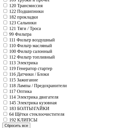
120
Трансмиссия
122
Подшипники
182
прокладки
123
Сальники
121
Тяги / Троса
99
Фильтра
111
Фильтр воздушный
110
Фильтр масляный
100
Фильтр салонный
112
Фильтр топливный
113
Электрика
119
Генератор стартер
116
Датчики / Блоки
115
Зажигание
118
Лампы / Предохранители
117
Оптика
114
Электрика двигателя
145
Электрика кузовная
183
БОЛТЫ\ГАЙКИ
64
Щётки стеклоочистителя
192
КЛИПСЫ