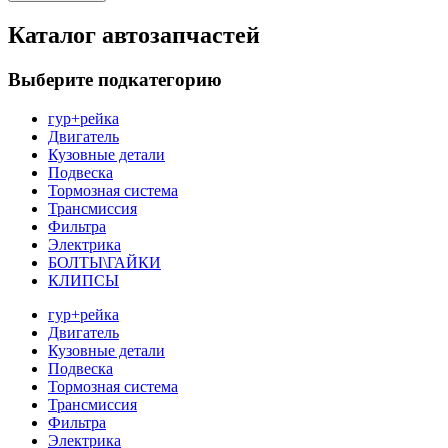
Каталог автозапчастей
Выберите подкатегорию
гур+рейка
Двигатель
Кузовные детали
Подвеска
Тормозная система
Трансмиссия
Фильтра
Электрика
БОЛТЫ\ГАЙКИ
КЛИПСЫ
гур+рейка
Двигатель
Кузовные детали
Подвеска
Тормозная система
Трансмиссия
Фильтра
Электрика