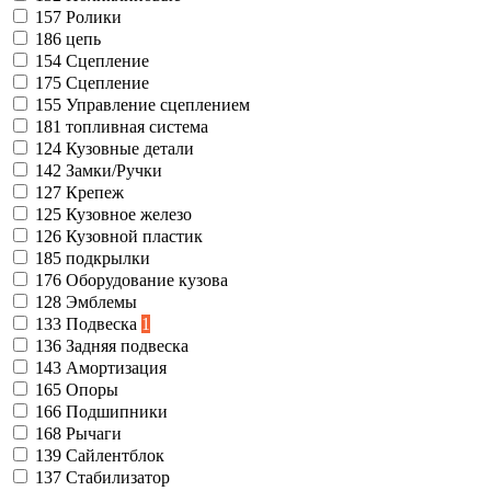
157
Ролики
186
цепь
154
Сцепление
175
Сцепление
155
Управление сцеплением
181
топливная система
124
Кузовные детали
142
Замки/Ручки
127
Крепеж
125
Кузовное железо
126
Кузовной пластик
185
подкрылки
176
Оборудование кузова
128
Эмблемы
133
Подвеска
1
136
Задняя подвеска
143
Амортизация
165
Опоры
166
Подшипники
168
Рычаги
139
Сайлентблок
137
Стабилизатор