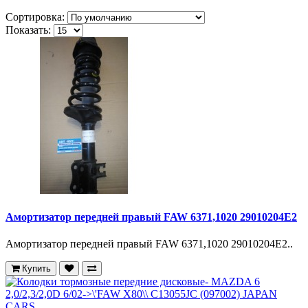
Сортировка:
Показать:
Амортизатор передней правый FAW 6371,1020 29010204E2
Амортизатор передней правый FAW 6371,1020 29010204E2..
Купить