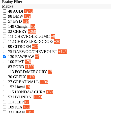
Brainy Filter
Марка
48
AUDI
+240
98
BMW
+39
57
BYD
+14
149
Changan
+5
32
CHERY
+369
111
CHEVROLET/GMC
+9
112
CHRYSLER/DODGE/
+30
99
CITROEN
+94
75
DAEWOO/CHEVROLET
+145
130
FAW/BAW
+0
100
FIAT
+70
83
FORD
+130
113
FORD/MERCURY
+2
30
GEELY
+120
27
GREAT WALL
+196
152
Haval
+9
115
HONDA/ACURA
+50
53
HYUNDAI
+120
114
JEEP
+7
109
KIA
+88
33
LIFAN
+153