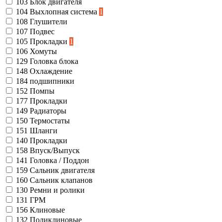
103
Блок двигателя
104
Выхлопная система
1
108
Глушители
107
Подвес
105
Прокладки
1
106
Хомуты
129
Головка блока
148
Охлаждение
184
подшипники
152
Помпы
177
Прокладки
149
Радиаторы
150
Термостаты
151
Шланги
140
Прокладки
158
Впуск/Выпуск
141
Головка / Поддон
159
Сальник двигателя
160
Сальник клапанов
130
Ремни и ролики
131
ГРМ
156
Клиновые
132
Поликлиновые