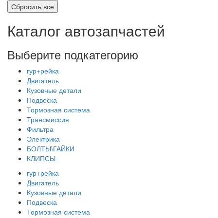
Каталог автозапчастей
Выберите подкатегорию
гур+рейка
Двигатель
Кузовные детали
Подвеска
Тормозная система
Трансмиссия
Фильтра
Электрика
БОЛТЫ\ГАЙКИ
КЛИПСЫ
гур+рейка
Двигатель
Кузовные детали
Подвеска
Тормозная система