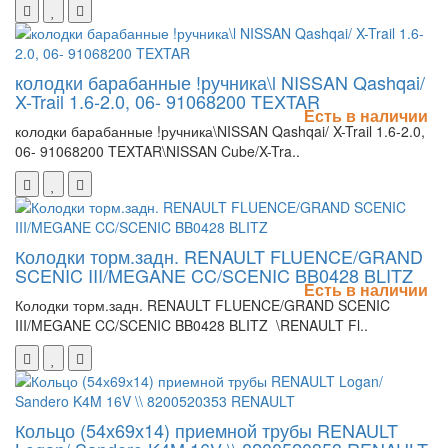
колодки барабанные !ручника\l NISSAN Qashqai/
X-Trail 1.6-2.0, 06- 91068200 TEXTAR
Есть в наличии
колодки барабанные !ручника\NISSAN Qashqai/ X-Trail 1.6-2.0,
06- 91068200 TEXTAR\NISSAN Cube/X-Tra..
Колодки торм.задн. RENAULT FLUENCE/GRAND
SCENIC III/MEGANE CC/SCENIC BB0428 BLITZ
Есть в наличии
Колодки торм.задн. RENAULT FLUENCE/GRAND SCENIC
III/MEGANE CC/SCENIC BB0428 BLITZ \RENAULT Fl..
Кольцо (54х69х14) приемной трубы RENAULT