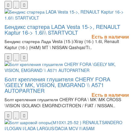
Бендикс стартера LADA Vesta 15->, RENAULT
Kaptur 16-> 1.6i\\ STARTVOLT
Есть в наличии
Бендикс стартера Лада Vesta (15-)/Xray (16-) 1.6i, Renault
Kaptur (16-) (H4M) MT \ NISSAN Qashqai/Ti..
Болт крепления глушителя CHERY FORA
\GEELY MK, VISION, EMGRAND \\ A571
AUTOPARTNER
Есть в наличии
Болт крепления глушителя CHERY FORA \ MK \MK CROSS
\VISION \SOLANO\ EMGRND\CITROEN / FIAT / NISSAN..