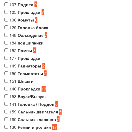
107
Подвес
2
105
Прокладки
7
106
Хомуты
6
129
Головка блока
148
Охлаждение
7
184
подшипники
152
Помпы
3
177
Прокладки
149
Радиаторы
2
150
Термостаты
2
151
Шланги
140
Прокладки
13
158
Впуск/Выпуск
141
Головка / Поддон
6
159
Сальник двигателя
5
160
Сальник клапанов
2
130
Ремни и ролики
17