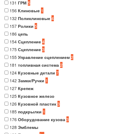
131
ГРМ
5
156
Клиновые
1
132
Поликлиновые
4
157
Ролики
5
186
цепь
154
Сцепление
4
175
Сцепление
3
155
Управление сцеплением
2
181
топливная система
2
124
Кузовные детали
7
142
Замки/Ручки
1
127
Крепеж
125
Кузовное железо
126
Кузовной пластик
3
185
подкрылки
1
176
Оборудование кузова
3
128
Эмблемы