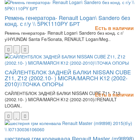
Ремень генератора- Renault Logan\ Sandero без
конд. с г/у \\ 5PK1110PY БРТ
Есть в наличии
Ремень генератора- Renault Logan\ Sandero без конд. с г/
у\HYUNDAI Santa Fe/Sonata, RENAULT Logan/Meg..
САЙЛЕНТБЛОК ЗАДНЕЙ БАЛКИ NISSAN CUBE
Z11, Z12 (2002.10- ) MICRA/MARCH K12 (2002-
2010)\\ТОЧКА ОПОРЫ
САЙЛЕНТБЛОК ЗАДНЕЙ БАЛКИ NISSAN CUBE Z11, Z12
Есть в наличии
(2002.10- ) MICRA/MARCH K12 (2002-2010)//RENAULT
LOGAN..
шестерня грм коленвала Renault Master (m9t898)