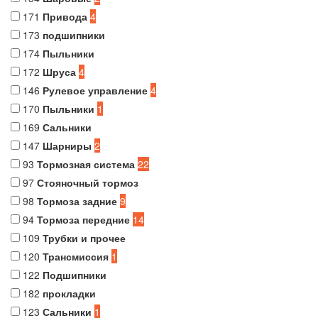
171
Привода
4
173
подшипники
174
Пыльники
172
Шруса
4
146
Рулевое управление
4
170
Пыльники
1
169
Сальники
147
Шарниры
2
93
Тормозная система
22
97
Стояночный тормоз
98
Тормоза задние
9
94
Тормоза передние
14
109
Трубки и прочее
120
Трансмиссия
1
122
Подшипники
182
прокладки
123
Сальники
1