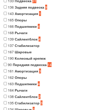
133
Подвеска
31
136
Задняя подвеска
9
143
Амортизация
1
165
Опоры
166
Подшипники
4
168
Рычаги
139
Сайлентблок
4
137
Стабилизатор
167
Шаровые
190
Колесный крепеж
90
Передняя подвеска
14
161
Амортизация
3
162
Опоры
163
Подшипники
4
164
Рычаги
138
Сайлентблок
2
135
Стабилизатор
3
134
Шаровые
2