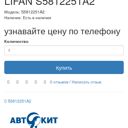
LIFAN S5812251A2
Модель: S5812251A2
Наличие: Есть в наличии
узнавайте цену по телефону
Количество
Купить
0 отзывов
/
Написать отзыв
S5812251A2