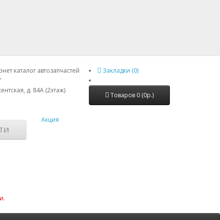
нет каталог автозапчастей
Закладки (0)
"
ентская, д. 84А (2этаж)
Товаров 0 (0р.)
Акция
ТИ
и.