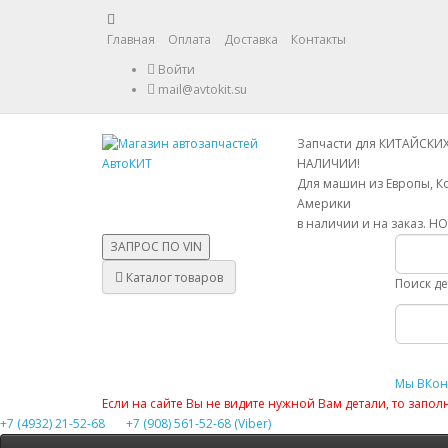
Главная
Оплата
Доставка
Контакты
Войти
mail@avtokit.su
Запчасти для КИТАЙСКИ
НАЛИЧИИ!
Для машин из Европы, К
Америки
в наличии и на заказ. Н
ЗАПРОС ПО
VIN
Каталог товаров
Поиск д
Мы ВКон
Если на сайте Вы не видите нужной Вам детали, то запо
+7 (4932) 21-52-68
+7 (908) 561-52-68 (Viber)