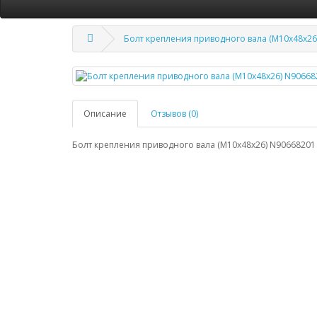
Болт крепления приводного вала (М10х48х26
Описание
Отзывов (0)
Болт крепления приводного вала (М10х48х26) N90668201