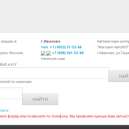
Х машин в
г.Иваново
Автомагазин интер
тел. +7 (4932) 21-52-68
"Магазин АвтоКИТ
ореи, Японии,
+7 (908) 561-52-68
г.Иваново, ул.Ташк
Написать нам
ОВЫЕ и Б/У
НАЙ
еталей по наличию
НАЙТИ
такте
лните форму или позвоните по телефону. Мы привезем нужные Вам запчаст