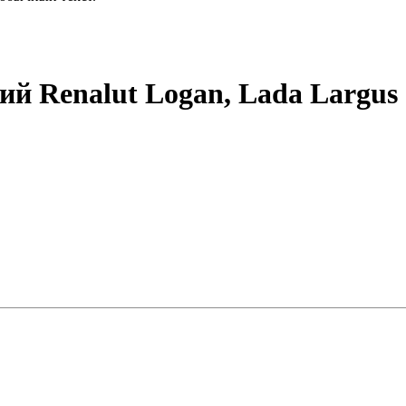
ий Renalut Logan, Lada Largu