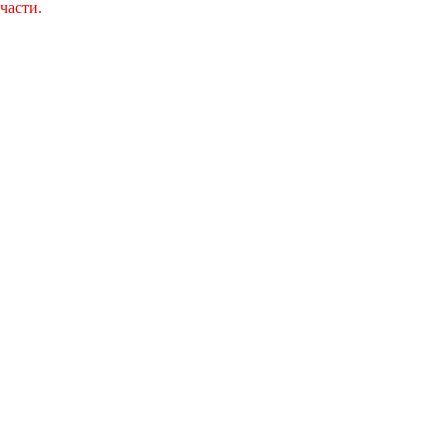
части.