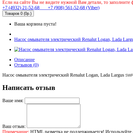
Если на сайте Вы не видите нужной Вам детали, то заполните
+7 (4932) 21-52-68
+7 (908) 561-52-68 (Viber)
Товаров 0 (0р.)
Ваша корзина пуста!
Насос омывателя электрический Renalut Logan, Lada Lar
Описание
Отзывов (0)
Насос омывателя электрический Renalut Logan, Lada Largus
SWP
Написать отзыв
Ваше имя:
Ваш отзыв:
Примечание:
HTML разметка не поддерживается! Используйте 