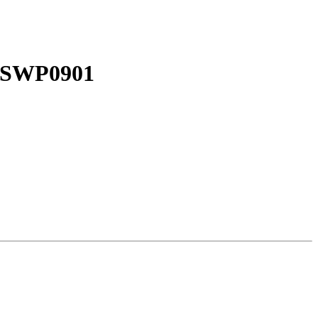
s SWP0901