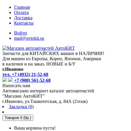
Главная
Оплата
Доставка
Контакты
Войти
mail@avtokit.su
Запчасти для КИТАЙСКИХ машин в НАЛИЧИИ!
Для машин из Европы, Кореи, Японии, Америки
в наличии и на заказ. НОВЫЕ и Б/У
г.Иваново
тел. +7 (4932) 21-52-68
+7 (908) 561-52-68
Написать нам
Автомагазин интернет каталог автозапчастей
"Магазин АвтоКИТ"
г.Иваново, ул.Ташкентская, д. 84А (2этаж)
Закладки (0)
Товаров 0 (0р.)
Ваша корзина пуста!