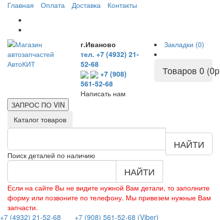
Главная
Оплата
Доставка
Контакты
г.Иваново
Закладки (0)
тел. +7 (4932) 21-
52-68
Товаров 0 (0р
+7 (908)
561-52-68
Написать нам
ЗАПРОС ПО
VIN
Каталог товаров
НАЙТИ
Поиск деталей по наличию
НАЙТИ
Если на сайте Вы не видите нужной Вам детали, то заполните
форму или позвоните по телефону. Мы привезем нужные Вам
запчасти.
+7 (4932) 21-52-68
+7 (908) 561-52-68 (Viber)