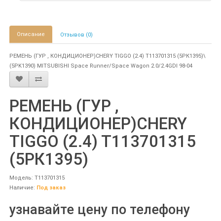
Описание
Отзывов (0)
РЕМЕНЬ (ГУР , КОНДИЦИОНЕР)CHERY TIGGO (2.4) T113701315 (5РК1395)\
(5PK1390) MITSUBISHI Space Runner/Space Wagon 2.0/2.4GDI 98-04
РЕМЕНЬ (ГУР ,
КОНДИЦИОНЕР)CHERY
TIGGO (2.4) T113701315
(5РК1395)
Модель: T113701315
Наличие:
Под заказ
узнавайте цену по телефону