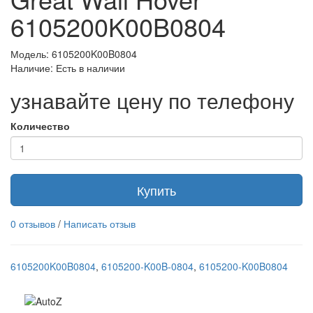
6105200K00B0804
Модель: 6105200K00B0804
Наличие: Есть в наличии
узнавайте цену по телефону
Количество
Купить
0 отзывов
/
Написать отзыв
6105200K00B0804
,
6105200-K00B-0804
,
6105200-K00B0804