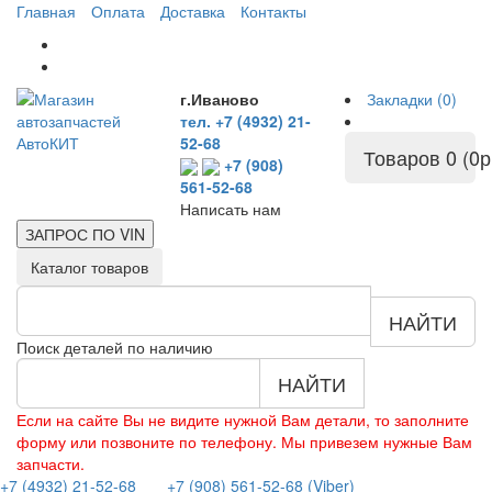
Главная
Оплата
Доставка
Контакты
г.Иваново
Закладки (0)
тел. +7 (4932) 21-
52-68
Товаров 0 (0р
+7 (908)
561-52-68
Написать нам
ЗАПРОС ПО
VIN
Каталог товаров
НАЙТИ
Поиск деталей по наличию
НАЙТИ
Если на сайте Вы не видите нужной Вам детали, то заполните
форму или позвоните по телефону. Мы привезем нужные Вам
запчасти.
+7 (4932) 21-52-68
+7 (908) 561-52-68 (Viber)