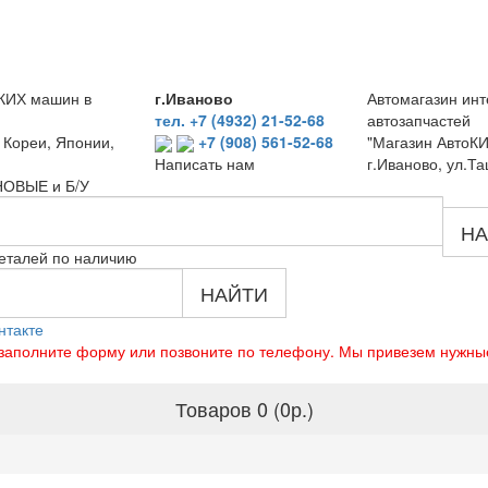
КИХ машин в
г.Иваново
Автомагазин инт
тел. +7 (4932) 21-52-68
автозапчастей
 Кореи, Японии,
+7 (908) 561-52-68
"Магазин АвтоКИ
г.Иваново, ул.Та
Написать нам
 НОВЫЕ и Б/У
НА
еталей по наличию
НАЙТИ
нтакте
о заполните форму или позвоните по телефону. Мы привезем нужны
Товаров 0 (0р.)