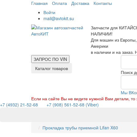
Главная
Оплата
Доставка
Контакты
Войти
mail@avtokit.su
Запчасти для КИТАЙС
НАЛИЧИИ!
Для машин из Европы,
Америки
в наличии и на заказ.
ЗАПРОС ПО
VIN
Каталог товаров
Поиск д
Мы ВКо
Если на сайте Вы не видите нужной Вам детали, т
+7 (4932) 21-52-68
+7 (908) 561-52-68 (Viber)
Прокладка трубы приемной Lifan X60