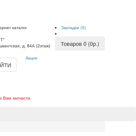
ернет каталог
Закладки (0)
Т"
Товаров 0 (0р.)
шкентская, д. 84А (2этаж)
Акция
ЙТИ
е Вам запчасти.