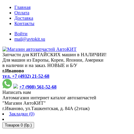
Главная
Оплата
Доставка
Контакты
Войти
mail@avtokit.su
Запчасти для КИТАЙСКИХ машин в НАЛИЧИИ!
Для машин из Европы, Кореи, Японии, Америки
в наличии и на заказ. НОВЫЕ и Б/У
г.Иваново
тел. +7 (4932) 21-52-68
+7 (908) 561-52-68
Написать нам
Автомагазин интернет каталог автозапчастей
"Магазин АвтоКИТ"
г.Иваново, ул.Ташкентская, д. 84А (2этаж)
Закладки (0)
Товаров 0 (0р.)