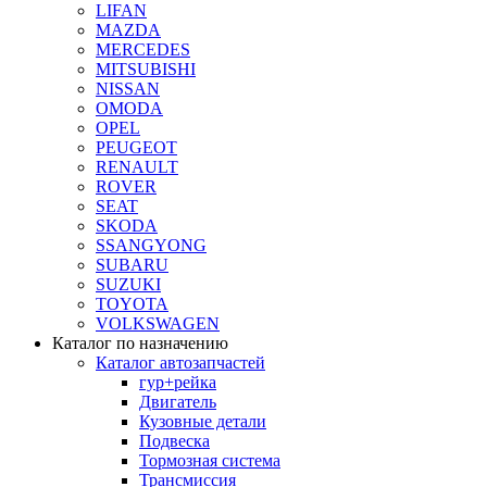
LIFAN
MAZDA
MERCEDES
MITSUBISHI
NISSAN
OMODA
OPEL
PEUGEOT
RENAULT
ROVER
SEAT
SKODA
SSANGYONG
SUBARU
SUZUKI
TOYOTA
VOLKSWAGEN
Каталог по назначению
Каталог автозапчастей
гур+рейка
Двигатель
Кузовные детали
Подвеска
Тормозная система
Трансмиссия