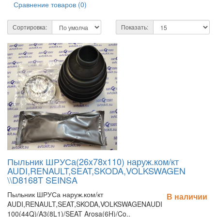
Сравнение товаров (0)
Сортировка:
Показать:
Пыльник ШРУСа(26x78x110) наруж.ком/кт
AUDI,RENAULT,SEAT,SKODA,VOLKSWAGEN
\\D8168T SEINSA
Пыльник ШРУСа наруж.ком/кт
В наличии
AUDI,RENAULT,SEAT,SKODA,VOLKSWAGENAUDI
100(44Q)/A3(8L1)/SEAT Arosa(6H)/Co..