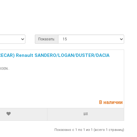
Показать:
CECAR) Renault SANDERO/LOGAN/DUSTER/DACIA
OEN..
В наличии
Показано с 1 по 1 из 1 (всего 1 страниц)