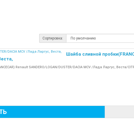
Сортировка:
Шайба сливной пробки(FRAN
Веста,
NCECAR) Renault SANDERO/LOGAN/DUSTER/DACIA MCV /Лада Ларгус, Веста/CITR
ТЬ