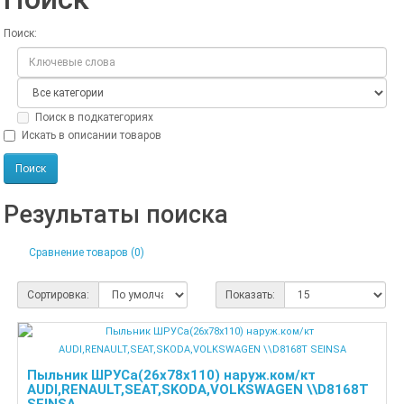
Поиск:
Поиск в подкатегориях
Искать в описании товаров
Результаты поиска
Сравнение товаров (0)
Сортировка:
Показать:
Пыльник ШРУСа(26x78x110) наруж.ком/кт
AUDI,RENAULT,SEAT,SKODA,VOLKSWAGEN \\D8168T