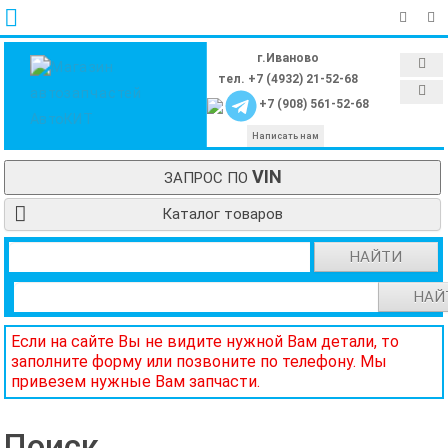
г.Иваново
тел. +7 (4932) 21-52-68
+7 (908) 561-52-68
Написать нам
VIN
ЗАПРОС ПО
Каталог товаров
НАЙТИ
НАЙ
Если на сайте Вы не видите нужной Вам детали, то
заполните форму или позвоните по телефону. Мы
привезем нужные Вам запчасти.
Поиск