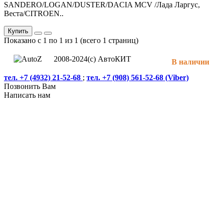
SANDERO/LOGAN/DUSTER/DACIA MCV /Лада Ларгус,
Веста/CITROEN..
Купить
Показано с 1 по 1 из 1 (всего 1 страниц)
2008-2024(c) АвтоКИТ
В наличии
тел. +7 (4932) 21-52-68
;
тел. +7 (908) 561-52-68 (Viber)
Позвонить Вам
Написать нам