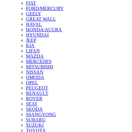
FIAT
FORD/MERCURY
GEELY
GREAT WALL
HAVAL
HONDA/ACURA
HYUNDAI
JEEP
KIA
LIFAN
MAZDA
MERCEDES
MITSUBISHI
NISSAN
OMODA
OPEL
PEUGEOT
RENAULT
ROVER
SEAT
SKODA
SSANGYONG
SUBARU
SUZUKI
TOYOTA