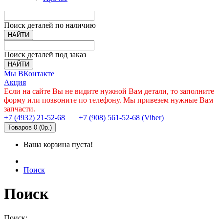
Поиск деталей по наличию
НАЙТИ
Поиск деталей под заказ
НАЙТИ
Мы ВКонтакте
Акция
Если на сайте Вы не видите нужной Вам детали, то заполните
форму или позвоните по телефону. Мы привезем нужные Вам
запчасти.
+7 (4932) 21-52-68
+7 (908) 561-52-68 (Viber)
Товаров 0 (0р.)
Ваша корзина пуста!
Поиск
Поиск
Поиск: