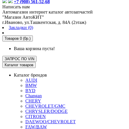
+7 (908) 561-52-68
Написать нам
Автомагазин интернет каталог автозапчастей
"Магазин АвтоКИТ"
г.Иваново, ул.Ташкентская, д. 84А (2этаж)
Закладки (0)
Товаров 0 (0р.)
Ваша корзина пуста!
ЗАПРОС ПО
VIN
Каталог товаров
Каталог брендов
AUDI
BMW
BYD
Changan
CHERY
CHEVROLET/GMC
CHRYSLER/DODGE
CITROEN
DAEWOO/CHEVROLET
FAW/BAW