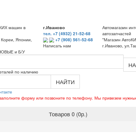
КИХ машин в
г.Иваново
Автомагазин инт
тел. +7 (4932) 21-52-68
автозапчастей
 Кореи, Японии,
+7 (908) 561-52-68
"Магазин АвтоКИ
г.Иваново, ул.Та
Написать нам
 НОВЫЕ и Б/У
НА
еталей по наличию
НАЙТИ
нтакте
о заполните форму или позвоните по телефону. Мы привезем нужны
Товаров 0 (0р.)