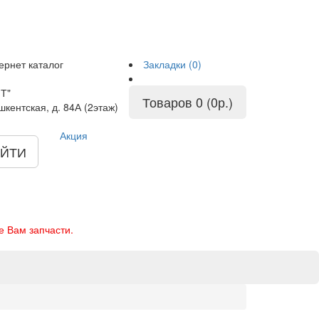
ернет каталог
Закладки (0)
Т"
Товаров 0 (0р.)
шкентская, д. 84А (2этаж)
Акция
ЙТИ
е Вам запчасти.