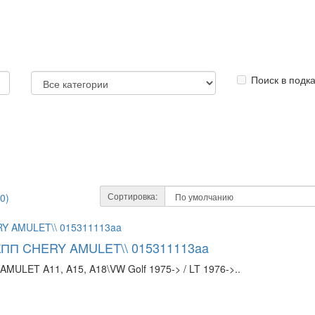
Поиск в подк
Сортировка:
0)
 КПП CHERY AMULET\\ 015311113aa
MULET A11, A15, A18\VW Golf 1975-> / LT 1976->..