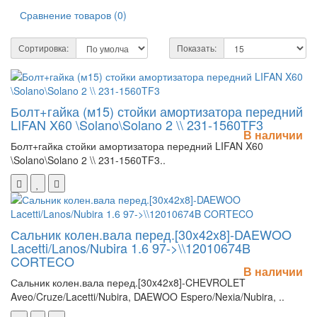
Сравнение товаров (0)
Сортировка:
Показать:
Болт+гайка (м15) стойки амортизатора передний
LIFAN X60 \Solano\Solano 2 \\ 231-1560TF3
В наличии
Болт+гайка стойки амортизатора передний LIFAN X60
\Solano\Solano 2 \\ 231-1560TF3..
Сальник колен.вала перед.[30x42x8]-DAEWOO
Lacetti/Lanos/Nubira 1.6 97->\\12010674B
CORTECO
В наличии
Сальник колен.вала перед.[30x42x8]-CHEVROLET
Aveo/Cruze/Lacetti/Nubira, DAEWOO Espero/Nexia/Nubira, ..