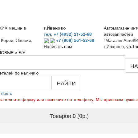
КИХ машин в
г.Иваново
Автомагазин инт
тел. +7 (4932) 21-52-68
автозапчастей
 Кореи, Японии,
+7 (908) 561-52-68
"Магазин АвтоКИ
г.Иваново, ул.Та
Написать нам
 НОВЫЕ и Б/У
НА
еталей по наличию
НАЙТИ
нтакте
о заполните форму или позвоните по телефону. Мы привезем нужны
Товаров 0 (0р.)