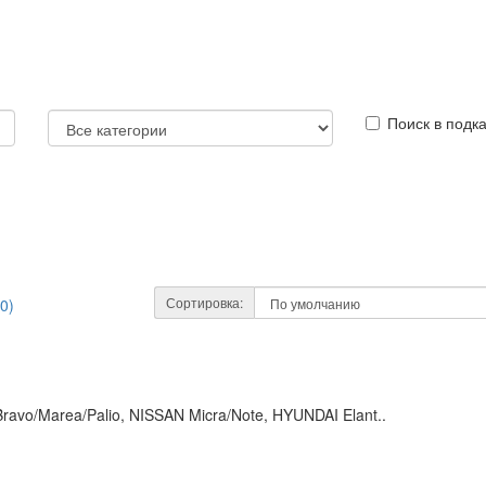
Поиск в подк
Сортировка:
0)
avo/Marea/Palio, NISSAN Micra/Note, HYUNDAI Elant..