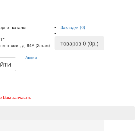
ернет каталог
Закладки (0)
Т"
Товаров 0 (0р.)
шкентская, д. 84А (2этаж)
Акция
ЙТИ
е Вам запчасти.