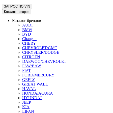
ЗАПРОС ПО
VIN
Каталог товаров
Каталог брендов
AUDI
BMW
BYD
Changan
CHERY
CHEVROLET/GMC
CHRYSLER/DODGE
CITROEN
DAEWOO/CHEVROLET
FAW/BAW
FIAT
FORD/MERCURY
GEELY
GREAT WALL
HAVAL
HONDA/ACURA
HYUNDAI
JEEP
KIA
LIFAN