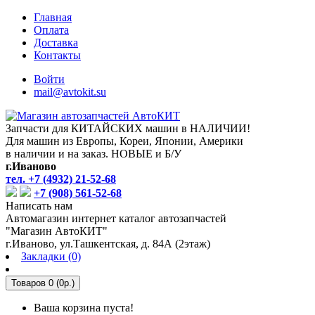
Главная
Оплата
Доставка
Контакты
Войти
mail@avtokit.su
Запчасти для КИТАЙСКИХ машин в НАЛИЧИИ!
Для машин из Европы, Кореи, Японии, Америки
в наличии и на заказ. НОВЫЕ и Б/У
г.Иваново
тел. +7 (4932) 21-52-68
+7 (908) 561-52-68
Написать нам
Автомагазин интернет каталог автозапчастей
"Магазин АвтоКИТ"
г.Иваново, ул.Ташкентская, д. 84А (2этаж)
Закладки (0)
Товаров 0 (0р.)
Ваша корзина пуста!