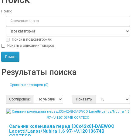
Поиск:
Поиск в подкатегориях
Искать в описании товаров
Результаты поиска
Сравнение товаров (0)
Сортировка:
Показать:
Сальник колен.вала перед.[30x42x8]-DAEWOO
Lacetti/Lanos/Nubira 1.6 97->\\12010674B