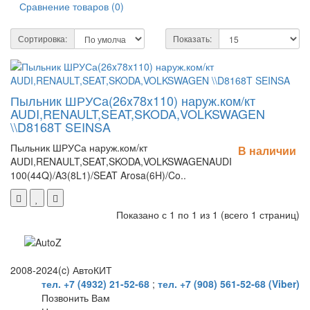
Сравнение товаров (0)
Сортировка:
Показать:
Пыльник ШРУСа(26x78x110) наруж.ком/кт
AUDI,RENAULT,SEAT,SKODA,VOLKSWAGEN
\\D8168T SEINSA
Пыльник ШРУСа наруж.ком/кт
В наличии
AUDI,RENAULT,SEAT,SKODA,VOLKSWAGENAUDI
100(44Q)/A3(8L1)/SEAT Arosa(6H)/Co..
Показано с 1 по 1 из 1 (всего 1 страниц)
2008-2024(c) АвтоКИТ
тел. +7 (4932) 21-52-68
;
тел. +7 (908) 561-52-68 (Viber)
Позвонить Вам